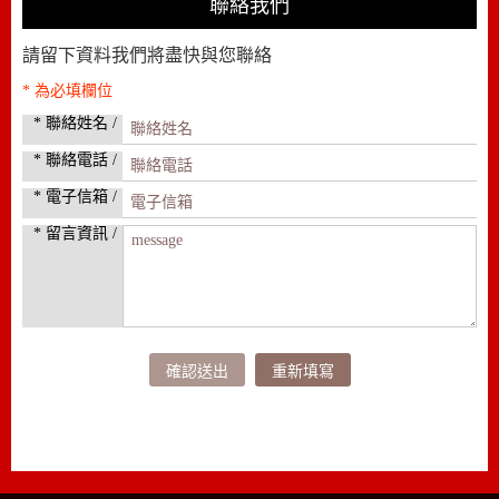
聯絡我們
請留下資料我們將盡快與您聯絡
* 為必填欄位
* 聯絡姓名 /
* 聯絡電話 /
* 電子信箱 /
* 留言資訊 /
確認送出
重新填寫